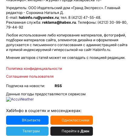
Учредитель: ООО Издательский дом «Гранд Экспресс». Главный
редактор - Сорокина Наталья Д.
E-mail:
habinfo.ru@yandex.ru
; тел. 8 (4212) 47-55-48.
Рекламная служба:
reklama@habex.ru
. Телефоны: (4212) 30-99-80,
79-44-92
Любое использование либо копирование материалов, фотографий,
подборки материалов сайта, элементов дизайна и оформления
допускается с письменного согласования с администрацией сайта
и прямой индексируемой гиперссылкой на сайт Habinfo.ru.
Мнение авторов статей может не совпадать с позицией редакции.
Политика конфиденциальности
Соглашение пользователя
Подписка на новости:
RSS
Данные погоды предоставляются сервисом
ХабИнфо в соцсетях и мессенджерах:
ВКонтакте
Одноклассники
Телеграм
Перейти в
Дзен