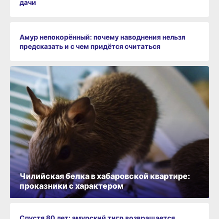
дачи
Амур непокорённый: почему наводнения нельзя
предсказать и с чем придётся считаться
Чилийская белка в хабаровской квартире:
проказники с характером
Спустя 80 лет: амурский тигр возвращается