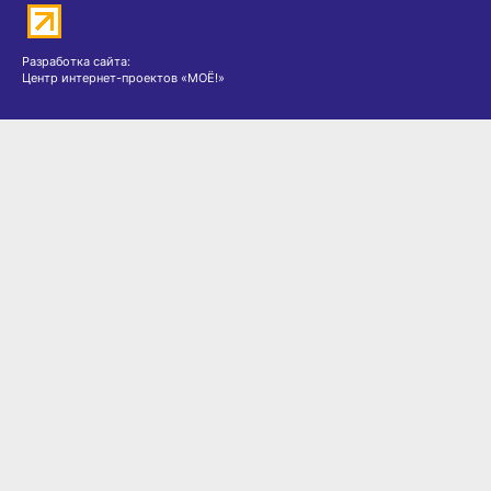
Разработка сайта:
Центр интернет-проектов «МОЁ!»