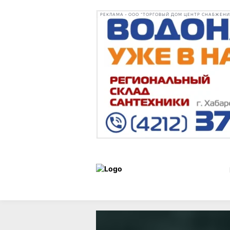
РЕКЛАМА • ООО "ТОРГОВЫЙ ДОМ ЦЕНТР СНАБЖЕНИЯ"
Статьи
Гороскоп