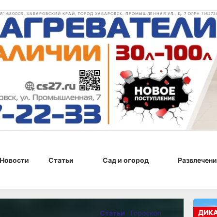
 680009, ХАБАРОВСКИЙ КРАЙ, ГОРОД ХАБАРОВСК, ПРОМЫШЛЕННАЯ УЛ., Д. 7 ОГРН 116272
Новости
Статьи
Сад и огород
Развлечени
01 июня 2026 г., 09:00
ДИК
Статьи
Гороскоп