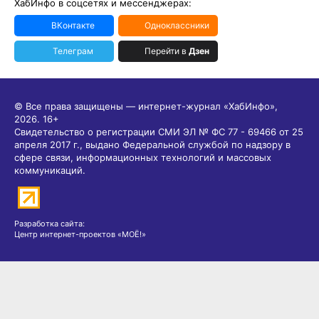
ХабИнфо в соцсетях и мессенджерах:
ВКонтакте
Одноклассники
Телеграм
Перейти в
Дзен
© Все права защищены — интернет-журнал «ХабИнфо»,
2026.
16+
Свидетельство о регистрации СМИ ЭЛ № ФС 77 - 69466 от 25
апреля 2017 г., выдано Федеральной службой по надзору в
сфере связи, информационных технологий и массовых
коммуникаций.
Разработка сайта:
Центр интернет-проектов «МОЁ!»