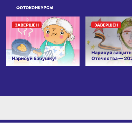
ФОТОКОНКУРСЫ
ЗАВЕРШЁН
ЗАВЕРШЁН
Нарисуй защитн
Нарисуй бабушку!
Отечества — 20