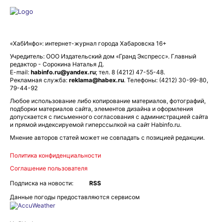
«ХабИнфо»: интернет-журнал города Хабаровска 16+
Учредитель: ООО Издательский дом «Гранд Экспресс». Главный
редактор - Сорокина Наталья Д.
E-mail:
habinfo.ru@yandex.ru
; тел. 8 (4212) 47-55-48.
Рекламная служба:
reklama@habex.ru
. Телефоны: (4212) 30-99-80,
79-44-92
Любое использование либо копирование материалов, фотографий,
подборки материалов сайта, элементов дизайна и оформления
допускается с письменного согласования с администрацией сайта
и прямой индексируемой гиперссылкой на сайт Habinfo.ru.
Мнение авторов статей может не совпадать с позицией редакции.
Политика конфиденциальности
Соглашение пользователя
Подписка на новости:
RSS
Данные погоды предоставляются сервисом