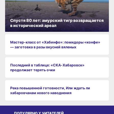
Спустя 80 лет: амурский тигр возвращается
в исторический ареал
Мастер-класс от «Хабинфо»: помидоры «конфи»
— заготовка в разы вкусней вяленых
Последний в таблице: «СКА‑Хабаровск»
продолжает терять очки
Река повышенной готовности, Или ждать ли
хабаровчанам нового наводнения
ПОПУЛЯРНО У ЧИТАТЕЛЕЙ