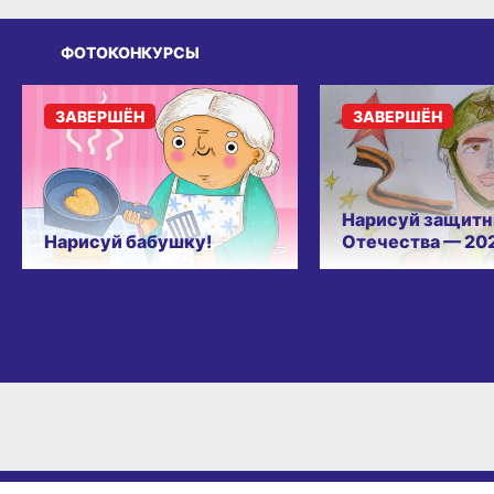
ФОТОКОНКУРСЫ
ЗАВЕРШЁН
ЗАВЕРШЁН
Нарисуй защитн
Нарисуй бабушку!
Отечества — 20