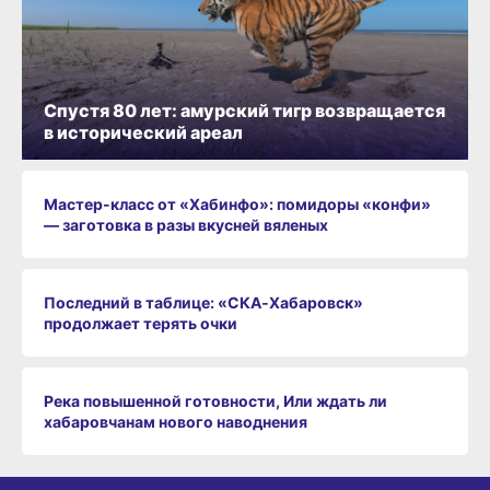
Спустя 80 лет: амурский тигр возвращается
в исторический ареал
Мастер-класс от «Хабинфо»: помидоры «конфи»
— заготовка в разы вкусней вяленых
Последний в таблице: «СКА‑Хабаровск»
продолжает терять очки
Река повышенной готовности, Или ждать ли
хабаровчанам нового наводнения