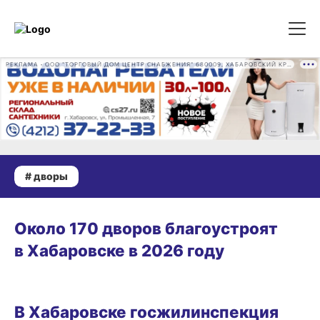
РЕКЛАМА • ООО "ТОРГОВЫЙ ДОМ ЦЕНТР СНАБЖЕНИЯ" 680009, ХАБАРОВСКИЙ КРАЙ, ГОРОД ХАБАРОВСК, ПРОМЫШЛЕННАЯ УЛ., Д. 7 ОГРН 1162724073930
# дворы
23.07.2026 10:00
Около 170 дворов благоустроят
в Хабаровске в 2026 году
04.07.2026 18:45
В Хабаровске госжилинспекция