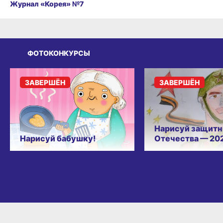
Журнал «Корея» №7
ФОТОКОНКУРСЫ
ЗАВЕРШЁН
ЗАВЕРШЁН
Нарисуй защитн
Нарисуй бабушку!
Отечества — 20