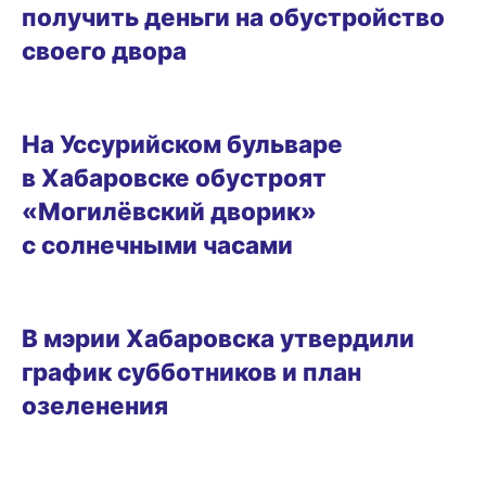
получить деньги на обустройство
своего двора
01.04.2026 18:52
На Уссурийском бульваре
в Хабаровске обустроят
«Могилёвский дворик»
с солнечными часами
25.03.2026 13:31
В мэрии Хабаровска утвердили
график субботников и план
озеленения
03.03.2026 14:42