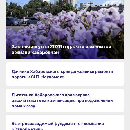
Законы августа 2026 года: что изменится
в жизни хабаровчан
Дачники Хабаровского края дождались ремонта
дороги к СНТ «Мукомол»
Льготники Хабаровского края вправе
рассчитывать на компенсацию при подключении
дома к газу
Быстровозводимый фундамент от компании
«Стройматик»