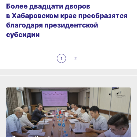
Более двадцати дворов
в Хабаровском крае преобразятся
благодаря президентской
субсидии
1
2