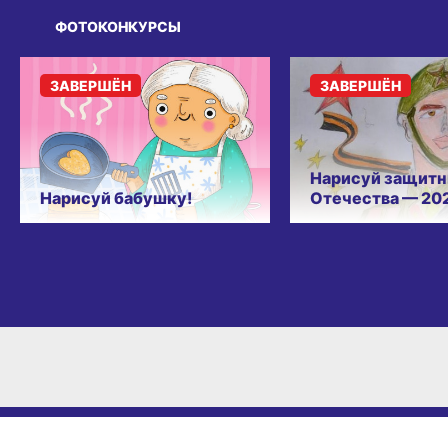
ФОТОКОНКУРСЫ
ЗАВЕРШЁН
ЗАВЕРШЁН
Нарисуй защитн
Нарисуй бабушку!
Отечества — 20