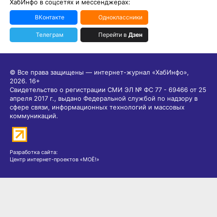
ХабИнфо в соцсетях и мессенджерах:
ВКонтакте
Одноклассники
Телеграм
Перейти в
Дзен
© Все права защищены — интернет-журнал «ХабИнфо»,
2026.
16+
Свидетельство о регистрации СМИ ЭЛ № ФС 77 - 69466 от 25
апреля 2017 г., выдано Федеральной службой по надзору в
сфере связи, информационных технологий и массовых
коммуникаций.
Разработка сайта:
Центр интернет-проектов «МОЁ!»