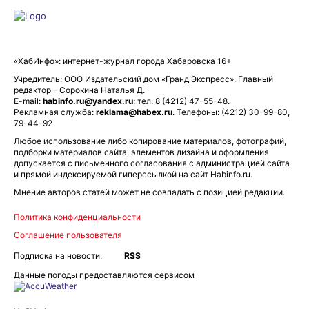
«ХабИнфо»: интернет-журнал города Хабаровска 16+
Учредитель: ООО Издательский дом «Гранд Экспресс». Главный
редактор - Сорокина Наталья Д.
E-mail:
habinfo.ru@yandex.ru
; тел. 8 (4212) 47-55-48.
Рекламная служба:
reklama@habex.ru
. Телефоны: (4212) 30-99-80,
79-44-92
Любое использование либо копирование материалов, фотографий,
подборки материалов сайта, элементов дизайна и оформления
допускается с письменного согласования с администрацией сайта
и прямой индексируемой гиперссылкой на сайт Habinfo.ru.
Мнение авторов статей может не совпадать с позицией редакции.
Политика конфиденциальности
Соглашение пользователя
Подписка на новости:
RSS
Данные погоды предоставляются сервисом