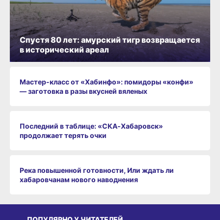
Спустя 80 лет: амурский тигр возвращается
в исторический ареал
Мастер-класс от «Хабинфо»: помидоры «конфи»
— заготовка в разы вкусней вяленых
Последний в таблице: «СКА‑Хабаровск»
продолжает терять очки
Река повышенной готовности, Или ждать ли
хабаровчанам нового наводнения
ПОПУЛЯРНО У ЧИТАТЕЛЕЙ