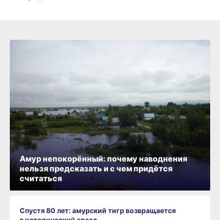
Амур непокорённый: почему наводнения
нельзя предсказать и с чем придётся
считаться
Спустя 80 лет: амурский тигр возвращается
в исторический ареал