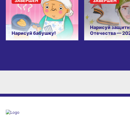
ЗАВЕРШЁН
ЗАВЕРШЁН
Нарисуй защитн
Нарисуй бабушку!
Отечества — 20