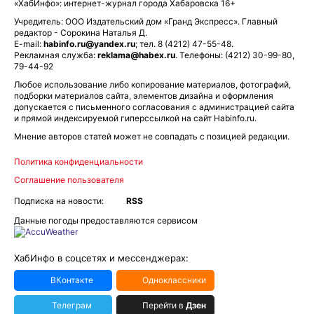
«ХабИнфо»: интернет-журнал города Хабаровска 16+
Учредитель: ООО Издательский дом «Гранд Экспресс». Главный
редактор - Сорокина Наталья Д.
E-mail:
habinfo.ru@yandex.ru
; тел. 8 (4212) 47-55-48.
Рекламная служба:
reklama@habex.ru
. Телефоны: (4212) 30-99-80,
79-44-92
Любое использование либо копирование материалов, фотографий,
подборки материалов сайта, элементов дизайна и оформления
допускается с письменного согласования с администрацией сайта
и прямой индексируемой гиперссылкой на сайт Habinfo.ru.
Мнение авторов статей может не совпадать с позицией редакции.
Политика конфиденциальности
Соглашение пользователя
Подписка на новости:
RSS
Данные погоды предоставляются сервисом
ХабИнфо в соцсетях и мессенджерах:
ВКонтакте
Одноклассники
Телеграм
Перейти в
Дзен