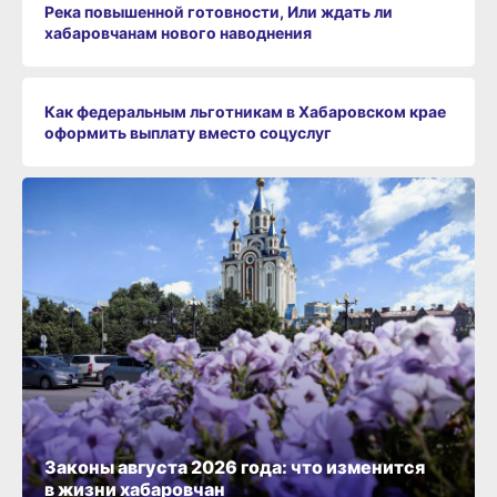
Река повышенной готовности, Или ждать ли
хабаровчанам нового наводнения
Как федеральным льготникам в Хабаровском крае
оформить выплату вместо соцуслуг
Законы августа 2026 года: что изменится
в жизни хабаровчан