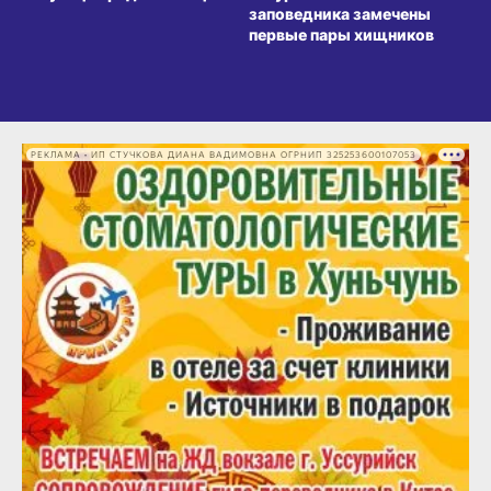
заповедника замечены
первые пары хищников
РЕКЛАМА • ИП СТУЧКОВА ДИАНА ВАДИМОВНА ОГРНИП 325253600107053