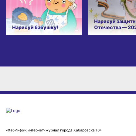
Нарисуй защитн
Нарисуй бабушку!
Отечества — 20
«ХабИнфо»: интернет-журнал города Хабаровска 16+