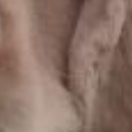
Так, например, если собаку
отловят спецслужбы, то при
наличии чипа установить её