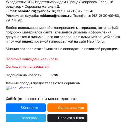
Учредитель: ООО Издательский дом «Гранд Экспресс». Главный
редактор - Сорокина Наталья Д.
E-mail:
habinfo.ru@yandex.ru
; тел. 8 (4212) 47-55-48.
Рекламная служба:
reklama@habex.ru
. Телефоны: (4212) 30-99-80,
79-44-92
Любое использование либо копирование материалов, фотографий,
подборки материалов сайта, элементов дизайна и оформления
допускается с письменного согласования с администрацией сайта
и прямой индексируемой гиперссылкой на сайт Habinfo.ru.
Мнение авторов статей может не совпадать с позицией редакции.
Политика конфиденциальности
Соглашение пользователя
Подписка на новости:
RSS
Данные погоды предоставляются сервисом
ХабИнфо в соцсетях и мессенджерах:
ВКонтакте
Одноклассники
Телеграм
Перейти в
Дзен