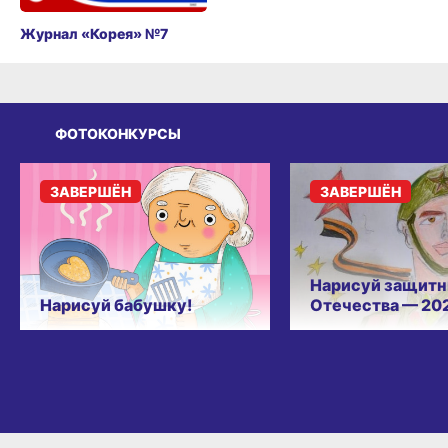
Журнал «Корея» №7
ФОТОКОНКУРСЫ
ЗАВЕРШЁН
ЗАВЕРШЁН
Нарисуй защитн
Нарисуй бабушку!
Отечества — 20