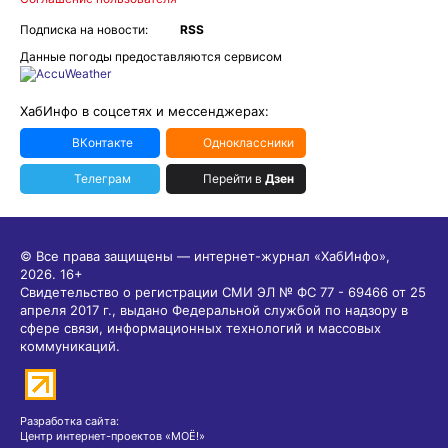
Подписка на новости:
RSS
Данные погоды предоставляются сервисом
ХабИнфо в соцсетях и мессенджерах:
ВКонтакте
Одноклассники
Телеграм
Перейти в
Дзен
© Все права защищены — интернет-журнал «ХабИнфо»,
2026.
16+
Свидетельство о регистрации СМИ ЭЛ № ФС 77 - 69466 от 25
апреля 2017 г., выдано Федеральной службой по надзору в
сфере связи, информационных технологий и массовых
коммуникаций.
Разработка сайта:
Центр интернет-проектов «МОЁ!»