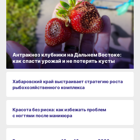
Антракноз клубники на Дальнем Востоке:
как спасти урожай и не потерять кусты
Хабаровский край выстраивает стратегию роста
рыбохозяйственного комплекса
Красота без риска: как избежать проблем
с ногтями после маникюра