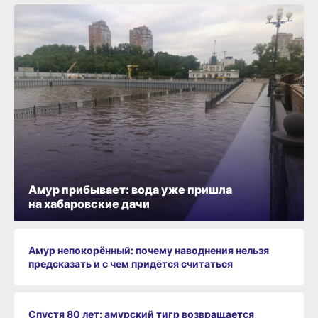
Амур прибывает: вода уже пришла
на хабаровские дачи
Амур непокорённый: почему наводнения нельзя
предсказать и с чем придётся считаться
Спустя 80 лет: амурский тигр возвращается