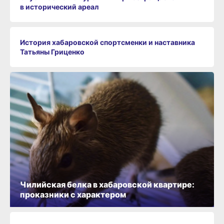
в исторический ареал
История хабаровской спортсменки и наставника
Татьяны Гриценко
Чилийская белка в хабаровской квартире:
проказники с характером