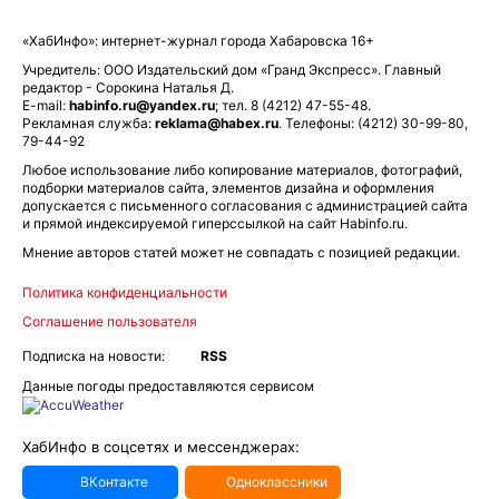
«ХабИнфо»: интернет-журнал города Хабаровска 16+
Учредитель: ООО Издательский дом «Гранд Экспресс». Главный
редактор - Сорокина Наталья Д.
E-mail:
habinfo.ru@yandex.ru
; тел. 8 (4212) 47-55-48.
Рекламная служба:
reklama@habex.ru
. Телефоны: (4212) 30-99-80,
79-44-92
Любое использование либо копирование материалов, фотографий,
подборки материалов сайта, элементов дизайна и оформления
допускается с письменного согласования с администрацией сайта
и прямой индексируемой гиперссылкой на сайт Habinfo.ru.
Мнение авторов статей может не совпадать с позицией редакции.
Политика конфиденциальности
Соглашение пользователя
Подписка на новости:
RSS
Данные погоды предоставляются сервисом
ХабИнфо в соцсетях и мессенджерах:
ВКонтакте
Одноклассники