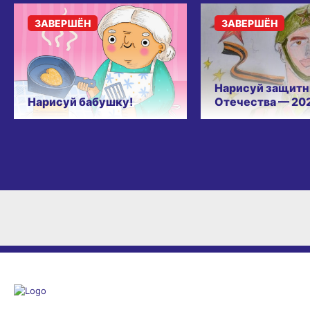
ЗАВЕРШЁН
ЗАВЕРШЁН
Нарисуй защитн
Нарисуй бабушку!
Отечества — 20