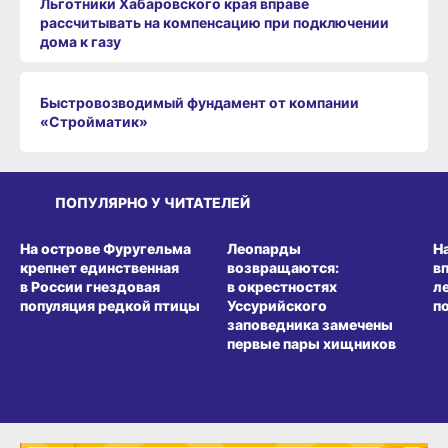
Льготники Хабаровского края вправе
рассчитывать на компенсацию при подключении
дома к газу
Быстровозводимый фундамент от компании
«Стройматик»
ПОПУЛЯРНО У ЧИТАТЕЛЕЙ
СРЕДА ОБИТАНИЯ
СРЕДА ОБИТАНИЯ
СР
На острове Фуругельма
Леопарды
Н
крепнет единственная
возвращаются:
в
в России гнездовая
в окрестностях
л
популяция редкой птицы
Уссурийского
п
заповедника замечены
первые пары хищников