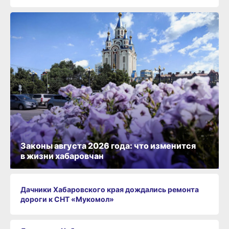
Законы августа 2026 года: что изменится
в жизни хабаровчан
Дачники Хабаровского края дождались ремонта
дороги к СНТ «Мукомол»