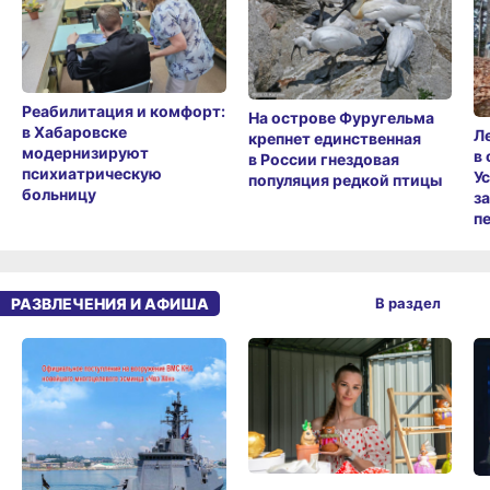
Реабилитация и комфорт:
На острове Фуругельма
в Хабаровске
Л
крепнет единственная
модернизируют
в
в России гнездовая
психиатрическую
У
популяция редкой птицы
больницу
з
п
РАЗВЛЕЧЕНИЯ И АФИША
В раздел