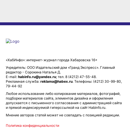
«ХабИнфо»: интернет-журнал города Хабаровска 16+
Учредитель: ООО Издательский дом «Гранд Экспресс». Главный
редактор - Сорокина Наталья Д.
E-mail:
habinfo.ru@yandex.ru
; тел. 8 (4212) 47-55-48.
Рекламная служба:
reklama@habex.ru
. Телефоны: (4212) 30-99-80,
79-44-92
Любое использование либо копирование материалов, фотографий,
подборки материалов сайта, элементов дизайна и оформления
допускается с письменного согласования с администрацией сайта
и прямой индексируемой гиперссылкой на сайт Habinfo.ru.
Мнение авторов статей может не совпадать с позицией редакции.
Политика конфиденциальности