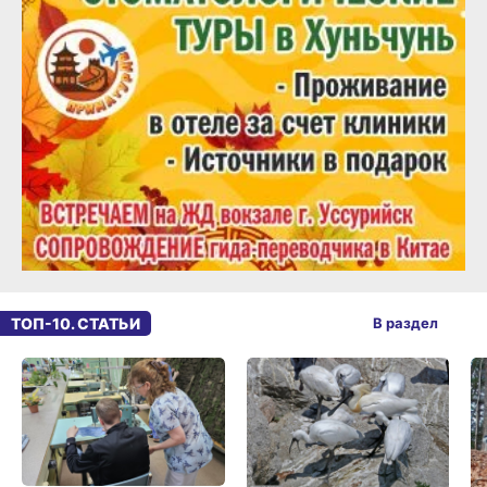
ТОП-10. СТАТЬИ
В раздел