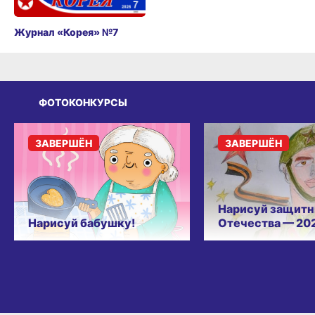
Журнал «Корея» №7
ФОТОКОНКУРСЫ
ЗАВЕРШЁН
ЗАВЕРШЁН
Нарисуй защитн
Нарисуй бабушку!
Отечества — 20