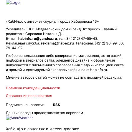
«ХабИнфо»: интернет-журнал города Хабаровска 16+
Учредитель: ООО Издательский дом «Гранд Экспресс». Главный
редактор - Сорокина Наталья Д.
E-mail:
habinfo.ru@yandex.ru
; тел. 8 (4212) 47-55-48.
Рекламная служба:
reklama@habex.ru
. Телефоны: (4212) 30-99-80,
79-44-92
Любое использование либо копирование материалов, фотографий,
подборки материалов сайта, элементов дизайна и оформления
допускается с письменного согласования с администрацией сайта
и прямой индексируемой гиперссылкой на сайт Habinfo.ru.
Мнение авторов статей может не совпадать с позицией редакции.
Политика конфиденциальности
Соглашение пользователя
Подписка на новости:
RSS
Данные погоды предоставляются сервисом
ХабИнфо в соцсетях и мессенджерах: