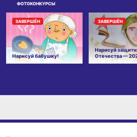
ФОТОКОНКУРСЫ
ЗАВЕРШЁН
ЗАВЕРШЁН
Нарисуй защитн
Нарисуй бабушку!
Отечества — 20