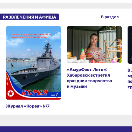
РАЗВЛЕЧЕНИЯ И АФИША
В раздел
«АмурФест. Лето»:
В
Хабаровск встретил
м
праздник творчества
п
и музыки
т
Журнал «Корея» №7