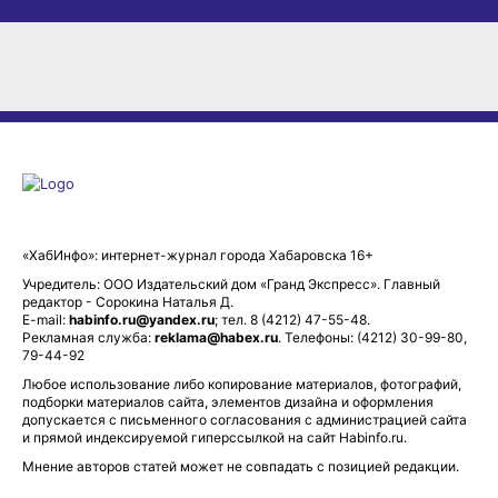
«ХабИнфо»: интернет-журнал города Хабаровска 16+
Учредитель: ООО Издательский дом «Гранд Экспресс». Главный
редактор - Сорокина Наталья Д.
E-mail:
habinfo.ru@yandex.ru
; тел. 8 (4212) 47-55-48.
Рекламная служба:
reklama@habex.ru
. Телефоны: (4212) 30-99-80,
79-44-92
Любое использование либо копирование материалов, фотографий,
подборки материалов сайта, элементов дизайна и оформления
допускается с письменного согласования с администрацией сайта
и прямой индексируемой гиперссылкой на сайт Habinfo.ru.
Мнение авторов статей может не совпадать с позицией редакции.