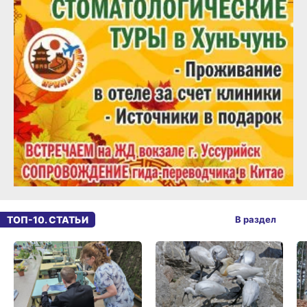
ТОП-10. СТАТЬИ
В раздел