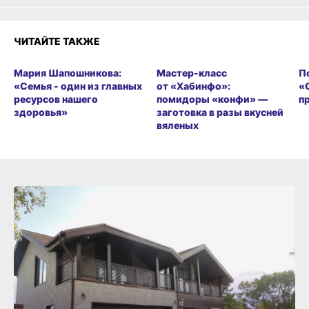
ЧИТАЙТЕ ТАКЖЕ
Мария Шапошникова:
Мастер-класс
П
«Семья - один из главных
от «Хабинфо»:
«
ресурсов нашего
помидоры «конфи» —
п
здоровья»
заготовка в разы вкусней
вяленых