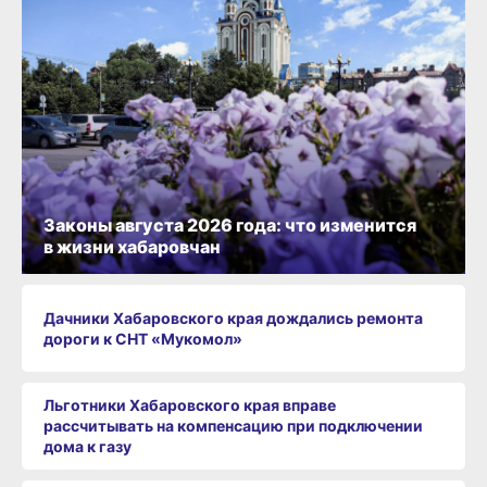
Законы августа 2026 года: что изменится
в жизни хабаровчан
Дачники Хабаровского края дождались ремонта
дороги к СНТ «Мукомол»
Льготники Хабаровского края вправе
рассчитывать на компенсацию при подключении
дома к газу