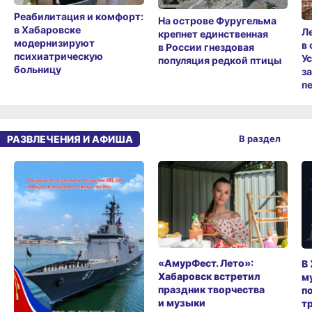
Реабилитация и комфорт:
На острове Фуругельма
в Хабаровске
Л
крепнет единственная
модернизируют
в
в России гнездовая
психиатрическую
У
популяция редкой птицы
больницу
з
п
РАЗВЛЕЧЕНИЯ И АФИША
В раздел
«АмурФест. Лето»:
В
Хабаровск встретил
м
праздник творчества
п
и музыки
т