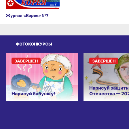
Журнал «Корея» №7
ФОТОКОНКУРСЫ
ЗАВЕРШЁН
ЗАВЕРШЁН
Нарисуй защитн
Нарисуй бабушку!
Отечества — 20