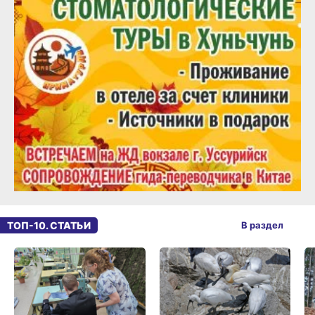
ТОП-10. СТАТЬИ
В раздел