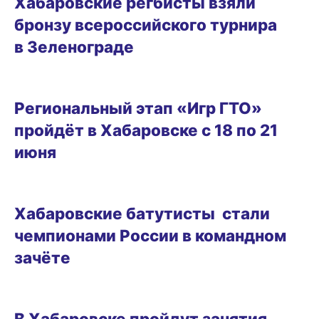
Хабаровские регбисты взяли
бронзу всероссийского турнира
в Зеленограде
09.06.2026 17:48
Региональный этап «Игр ГТО»
пройдёт в Хабаровске с 18 по 21
июня
09.06.2026 16:02
Хабаровские батутисты стали
чемпионами России в командном
зачёте
05.06.2026 17:39
В Хабаровске пройдут занятия