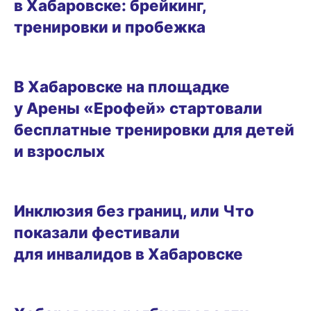
в Хабаровске: брейкинг,
тренировки и пробежка
22.06.2026 15:46
В Хабаровске на площадке
у Арены «Ерофей» стартовали
бесплатные тренировки для детей
и взрослых
ГОРОД
Инклюзия без границ, или Что
показали фестивали
для инвалидов в Хабаровске
17.06.2026 13:11