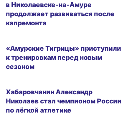
в Николаевске‑на‑Амуре
продолжает развиваться после
капремонта
28.07.2026 14:38
«Амурские Тигрицы» приступили
к тренировкам перед новым
сезоном
27.07.2026 15:08
Хабаровчанин Александр
Николаев стал чемпионом России
по лёгкой атлетике
24.07.2026 15:48