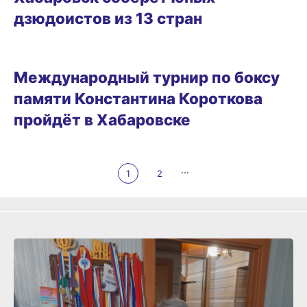
дзюдоистов из 13 стран
16.04.2026 14:48
Международный турнир по боксу
памяти Константина Короткова
пройдёт в Хабаровске
...
1
2