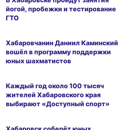
йогой, пробежки и тестирование
ГТО
22.05.2026 14:36
Хабаровчанин Даниил Каминский
вошёл в программу поддержки
юных шахматистов
17.05.2026 09:40
Каждый год около 100 тысяч
жителей Хабаровского края
выбирают «Доступный спорт»
13.05.2026 15:54
Хабаровск соберёт юных