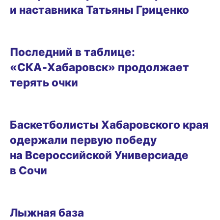
и наставника Татьяны Гриценко
ГОРОД
Последний в таблице:
«СКА‑Хабаровск» продолжает
терять очки
31.07.2026 17:43
Баскетболисты Хабаровского края
одержали первую победу
на Всероссийской Универсиаде
в Сочи
28.07.2026 15:26
Лыжная база