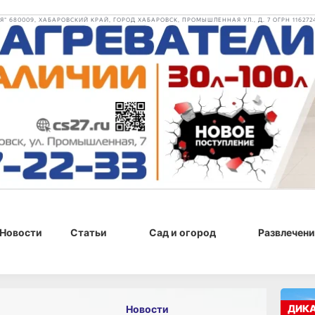
 680009, ХАБАРОВСКИЙ КРАЙ, ГОРОД ХАБАРОВСК, ПРОМЫШЛЕННАЯ УЛ., Д. 7 ОГРН 116272
Новости
Статьи
Сад и огород
Развлечени
 15:46
ДИК
Новости