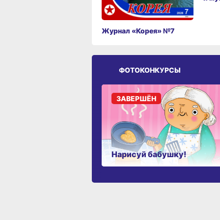
Журнал «Корея» №7
ФОТОКОНКУРСЫ
ЗАВЕРШЁН
Нарисуй бабушку!