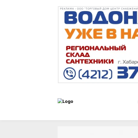
РЕКЛАМА • ООО "ТОРГОВЫЙ ДОМ ЦЕНТР СНАБЖЕНИЯ"
Новости
22 июня 2026 г.,