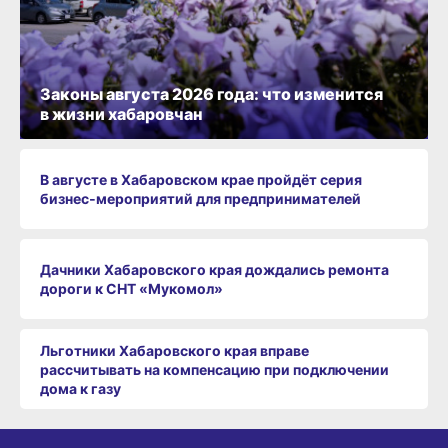
Законы августа 2026 года: что изменится
в жизни хабаровчан
В августе в Хабаровском крае пройдёт серия
бизнес‑мероприятий для предпринимателей
Дачники Хабаровского края дождались ремонта
дороги к СНТ «Мукомол»
Льготники Хабаровского края вправе
рассчитывать на компенсацию при подключении
дома к газу