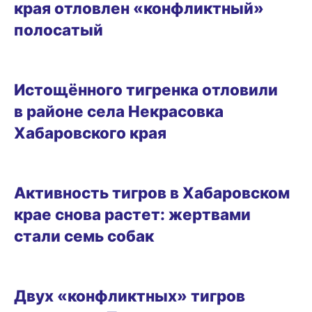
края отловлен «конфликтный»
полосатый
03.03.2025 13:12
Истощённого тигренка отловили
в районе села Некрасовка
Хабаровского края
01.03.2025 09:49
Активность тигров в Хабаровском
крае снова растет: жертвами
стали семь собак
28.02.2025 21:19
Двух «конфликтных» тигров