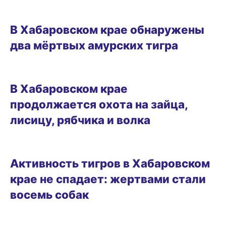
15.02.2025 11:44
В Хабаровском крае обнаружены
два мёртвых амурских тигра
10.02.2025 14:27
В Хабаровском крае
продолжается охота на зайца,
лисицу, рябчика и волка
07.02.2025 18:50
Активность тигров в Хабаровском
крае не спадает: жертвами стали
восемь собак
07.02.2025 13:52