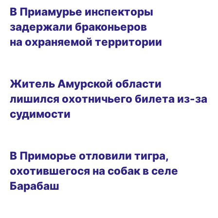
В Приамурье инспекторы
задержали браконьеров
на охраняемой территории
07.02.2025 12:19
Житель Амурской области
лишился охотничьего билета из-за
судимости
02.02.2025 20:30
В Приморье отловили тигра,
охотившегося на собак в селе
Барабаш
02.02.2025 19:10