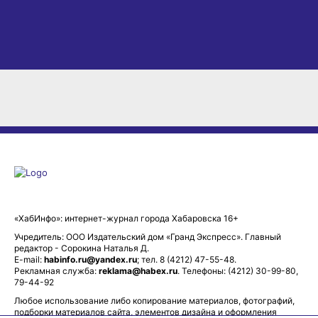
«ХабИнфо»: интернет-журнал города Хабаровска 16+
Учредитель: ООО Издательский дом «Гранд Экспресс». Главный
редактор - Сорокина Наталья Д.
E-mail:
habinfo.ru@yandex.ru
; тел. 8 (4212) 47-55-48.
Рекламная служба:
reklama@habex.ru
. Телефоны: (4212) 30-99-80,
79-44-92
Любое использование либо копирование материалов, фотографий,
подборки материалов сайта, элементов дизайна и оформления