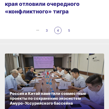
края отловили очередного
«конфликтного» тигра
...
3
4
5
Россия и Китай наметили совместные
проекты по сохранению экосистем
Амуро‑Уссурийского бассейна