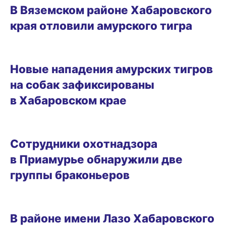
В Вяземском районе Хабаровского
края отловили амурского тигра
01.02.2025 13:00
Новые нападения амурских тигров
на собак зафиксированы
в Хабаровском крае
29.01.2025 13:02
Сотрудники охотнадзора
в Приамурье обнаружили две
группы браконьеров
28.01.2025 09:15
В районе имени Лазо Хабаровского