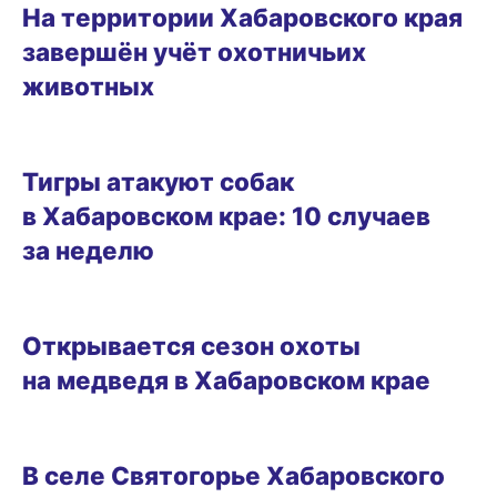
На территории Хабаровского края
завершён учёт охотничьих
животных
09.03.2025 20:27
Тигры атакуют собак
в Хабаровском крае: 10 случаев
за неделю
09.03.2025 16:37
Открывается сезон охоты
на медведя в Хабаровском крае
05.03.2025 17:16
В селе Святогорье Хабаровского