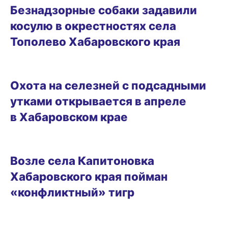
Безнадзорные собаки задавили
косулю в окрестностях села
Тополево Хабаровского края
27.03.2025 17:32
Охота на селезней с подсадными
утками открывается в апреле
в Хабаровском крае
25.03.2025 18:17
Возле села Капитоновка
Хабаровского края пойман
«конфликтный» тигр
19.03.2025 20:43