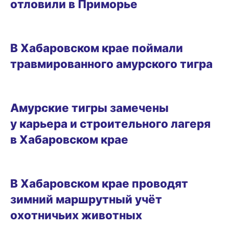
отловили в Приморье
22.02.2025 17:09
В Хабаровском крае поймали
травмированного амурского тигра
22.02.2025 15:22
Амурские тигры замечены
у карьера и строительного лагеря
в Хабаровском крае
18.02.2025 11:52
В Хабаровском крае проводят
зимний маршрутный учёт
охотничьих животных