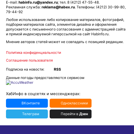
E-mail:
habinfo.ru@yandex.ru
; тел. 8 (4212) 47-55-48.
Рекламная служба:
reklama@habex.ru
. Телефоны: (4212) 30-99-80,
79-44-92
Любое использование либо копирование материалов, фотографий,
подборки материалов сайта, элементов дизайна и оформления
допускается с письменного согласования с администрацией сайта
и прямой индексируемой гиперссылкой на сайт Habinfo.ru.
Мнение авторов статей может не совпадать с позицией редакции.
Политика конфиденциальности
Соглашение пользователя
Подписка на новости:
RSS
Данные погоды предоставляются сервисом
ХабИнфо в соцсетях и мессенджерах:
ВКонтакте
Одноклассники
Телеграм
Перейти в
Дзен