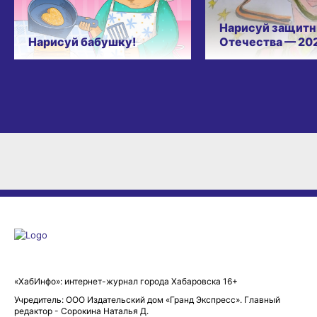
Нарисуй защитн
Нарисуй бабушку!
Отечества — 20
«ХабИнфо»: интернет-журнал города Хабаровска 16+
Учредитель: ООО Издательский дом «Гранд Экспресс». Главный
редактор - Сорокина Наталья Д.