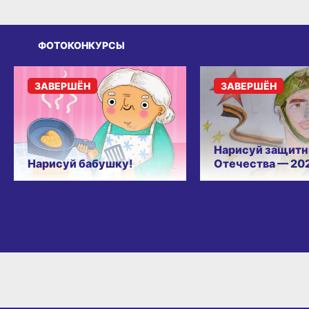
ФОТОКОНКУРСЫ
ЗАВЕРШЁН
ЗАВЕРШЁН
Нарисуй защитн
Нарисуй бабушку!
Отечества — 20