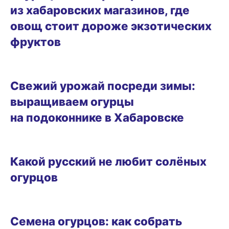
из хабаровских магазинов, где
овощ стоит дороже экзотических
фруктов
ОГОРОД
Свежий урожай посреди зимы:
выращиваем огурцы
на подоконнике в Хабаровске
ОГОРОД
Какой русский не любит солёных
огурцов
САД
Семена огурцов: как собрать