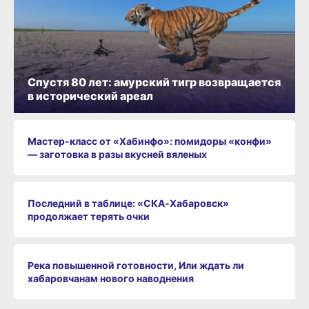
Спустя 80 лет: амурский тигр возвращается
в исторический ареал
Мастер-класс от «Хабинфо»: помидоры «конфи»
— заготовка в разы вкусней вяленых
Последний в таблице: «СКА‑Хабаровск»
продолжает терять очки
Река повышенной готовности, Или ждать ли
хабаровчанам нового наводнения