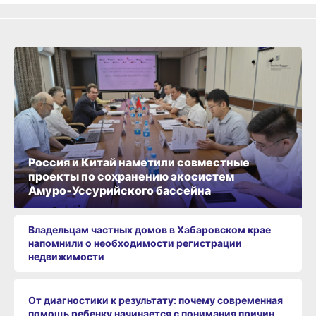
Россия и Китай наметили совместные
проекты по сохранению экосистем
Амуро‑Уссурийского бассейна
Владельцам частных домов в Хабаровском крае
напомнили о необходимости регистрации
недвижимости
От диагностики к результату: почему современная
помощь ребенку начинается с понимания причин