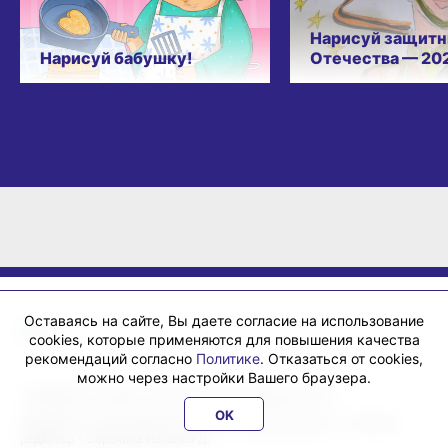
Нарисуй защитн
Нарисуй бабушку!
Отечества — 20
Оставаясь на сайте, Вы даете согласие на использование
cookies, которые применяются для повышения качества
рекомендаций согласно
Политике
. Отказаться от cookies,
можно через настройки Вашего браузера.
«ХабИнфо»: интернет-журнал города Хабаровска 16+
OK
Учредитель: ООО Издательский дом «Гранд Экспресс». Главный
редактор - Сорокина Наталья Д.