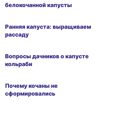
белокочанной капусты
ОГОРОД
Ранняя капуста: выращиваем
рассаду
САД
Вопросы дачников о капусте
кольраби
ОГОРОД
Почему кочаны не
сформировались