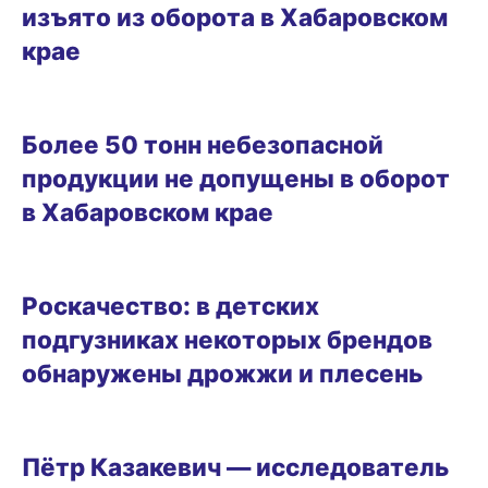
изъято из оборота в Хабаровском
крае
29.01.2025 20:18
Более 50 тонн небезопасной
продукции не допущены в оборот
в Хабаровском крае
21.07.2024 19:05
Роскачество: в детских
подгузниках некоторых брендов
обнаружены дрожжи и плесень
УРОКИ ИСТОРИИ
Пётр Казакевич — исследователь