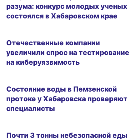
разума: конкурс молодых ученых
состоялся в Хабаровском крае
12.09.2025 12:46
Отечественные компании
увеличили спрос на тестирование
на киберуязвимость
18.06.2025 12:57
Состояние воды в Пемзенской
протоке у Хабаровска проверяют
специалисты
23.05.2025 12:22
Почти 3 тонны небезопасной еды