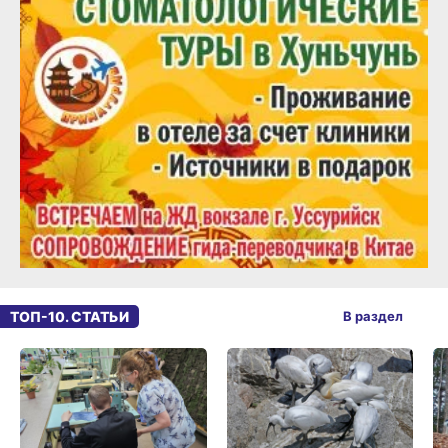
ТОП-10. СТАТЬИ
В раздел