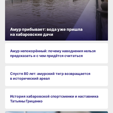
Амур прибывает: вода уже пришла
на хабаровские дачи
Амур непокорённый: почему наводнения нельзя
предсказать и с чем придётся считаться
Спустя 80 лет: амурский тигр возвращается
в исторический ареал
История хабаровской спортсменки и наставника
Татьяны Гриценко