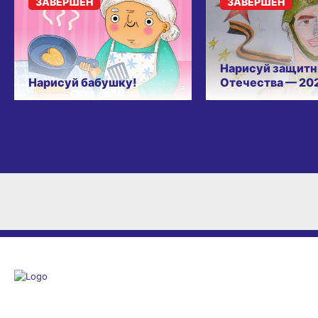
ЗАВЕРШЁН
ЗАВЕРШЁН
Нарисуй защитн
Нарисуй бабушку!
Отечества — 20