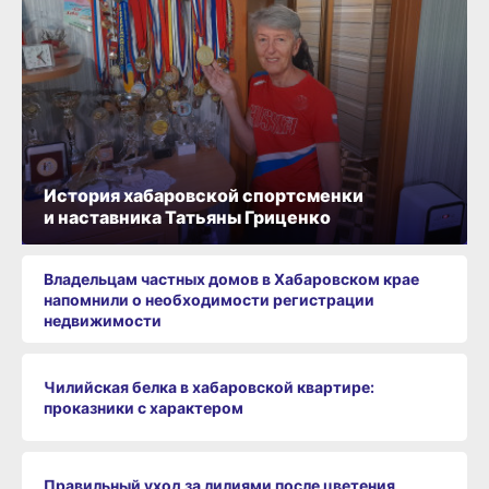
История хабаровской спортсменки
и наставника Татьяны Гриценко
Владельцам частных домов в Хабаровском крае
напомнили о необходимости регистрации
недвижимости
Чилийская белка в хабаровской квартире:
проказники с характером
Правильный уход за лилиями после цветения