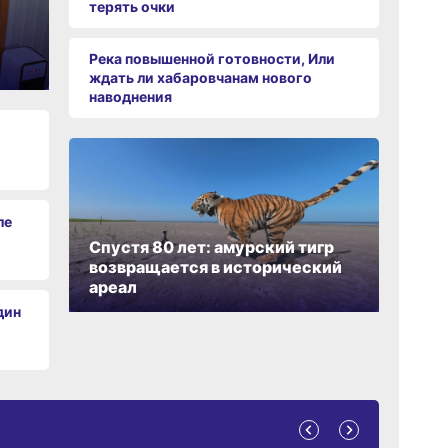
терять очки
Река повышенной готовности, Или
ждать ли хабаровчанам нового
наводнения
ле
Спустя 80 лет: амурский тигр
возвращается в исторический
ареал
дин