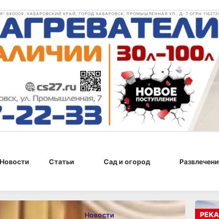
 680009, ХАБАРОВСКИЙ КРАЙ, ГОРОД ХАБАРОВСК, ПРОМЫШЛЕННАЯ УЛ., Д. 7 ОГРН 116272
Новости
Статьи
Сад и огород
Развлечени
18:00
РЕКА
Новости