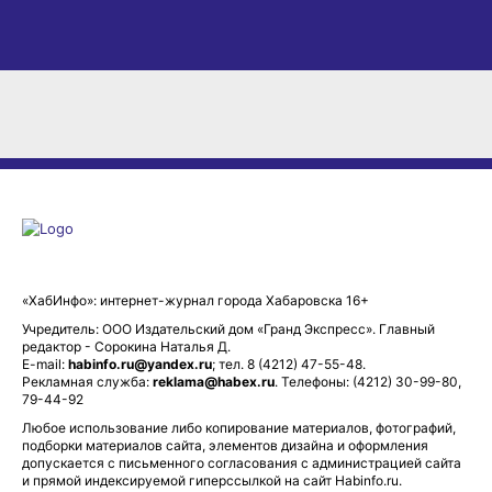
«ХабИнфо»: интернет-журнал города Хабаровска 16+
Учредитель: ООО Издательский дом «Гранд Экспресс». Главный
редактор - Сорокина Наталья Д.
E-mail:
habinfo.ru@yandex.ru
; тел. 8 (4212) 47-55-48.
Рекламная служба:
reklama@habex.ru
. Телефоны: (4212) 30-99-80,
79-44-92
Любое использование либо копирование материалов, фотографий,
подборки материалов сайта, элементов дизайна и оформления
допускается с письменного согласования с администрацией сайта
и прямой индексируемой гиперссылкой на сайт Habinfo.ru.