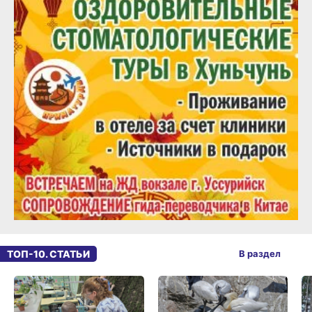
ТОП-10. СТАТЬИ
В раздел