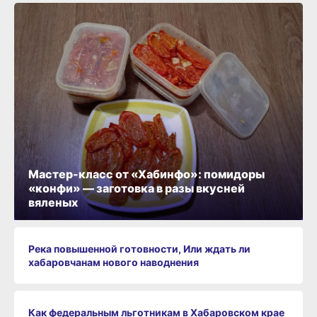
Мастер-класс от «Хабинфо»: помидоры
«конфи» — заготовка в разы вкусней
вяленых
Река повышенной готовности, Или ждать ли
хабаровчанам нового наводнения
Как федеральным льготникам в Хабаровском крае