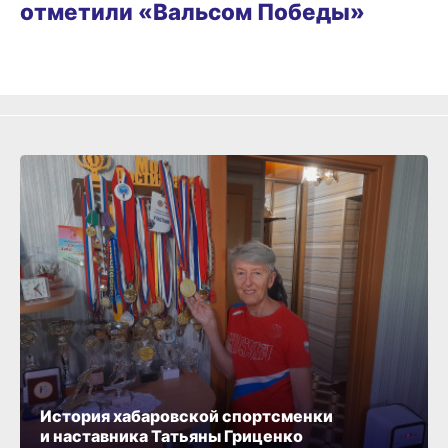
отметили «Вальсом Победы»
История хабаровской спортсменки
и наставника Татьяны Гриценко