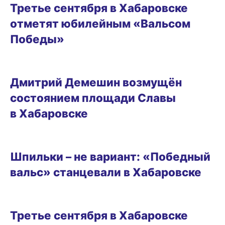
Третье сентября в Хабаровске
отметят юбилейным «Вальсом
Победы»
ГОРОД
Дмитрий Демешин возмущён
состоянием площади Славы
в Хабаровске
ГОРОД
Шпильки – не вариант: «Победный
вальс» станцевали в Хабаровске
ГОРОД
Третье сентября в Хабаровске