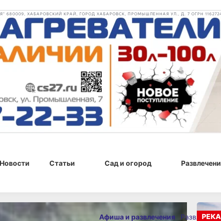
 680009, ХАБАРОВСКИЙ КРАЙ, ГОРОД ХАБАРОВСК, ПРОМЫШЛЕННАЯ УЛ., Д. 7 ОГРН 116272
Новости
Статьи
Сад и огород
Развлечени
19 мая 2024 г., 15:30
РЕКА
Афиша и развлечения
Развлечени