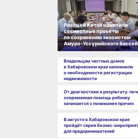
Россия и Китай наметили
совместные проекты
по сохранению экосистем
Амуро‑Уссурийского бассей
Владельцам частных домов
в Хабаровском крае напомнили
о необходимости регистрации
недвижимости
От диагностики к результату: по
современная помощь ребенку
начинается с понимания причин
В августе в Хабаровском крае
пройдёт серия бизнес‑мероприя
для предпринимателей