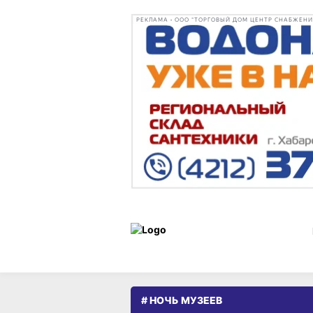
РЕКЛАМА • ООО "ТОРГОВЫЙ ДОМ ЦЕНТР СНАБЖЕНИЯ"
# НОЧЬ МУЗЕЕВ