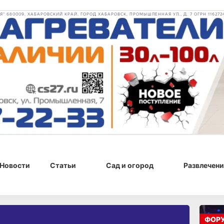
 680009, ХАБАРОВСКИЙ КРАЙ, ГОРОД ХАБАРОВСК, ПРОМЫШЛЕННАЯ УЛ., Д. 7 ОГРН 116272
Новости
Статьи
Сад и огород
Развлечени
ФОР