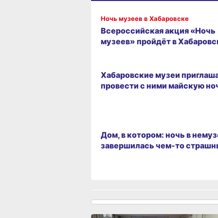
АФИША МЕРОПРИЯТИЙ В ХАБАРОВСКЕ
Ночь музеев в Хабаровске
Всероссийская акция «Ночь
музеев» пройдёт в Хабаровс
15.05.2024 17:25
Хабаровские музеи приглаш
провести с ними майскую но
РАЗВЛЕЧЕНИЯ
Дом, в котором: ночь в нему
завершилась чем-то страш