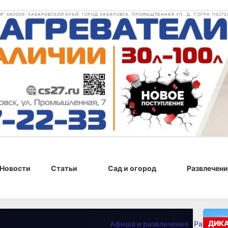
 680009, ХАБАРОВСКИЙ КРАЙ, ГОРОД ХАБАРОВСК, ПРОМЫШЛЕННАЯ УЛ., Д. 7 ОГРН 116272
Новости
Статьи
Сад и огород
Развлечени
29 октября 2025 г., 14:00
ДИК
Афиша и развлечения
Развлече