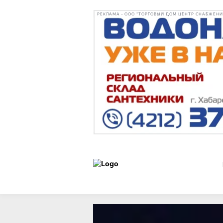
РЕКЛАМА • ООО "ТОРГОВЫЙ ДОМ ЦЕНТР СНАБЖЕНИЯ"
Афиша и
Развлечения
развлечения