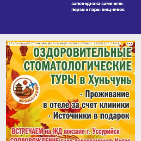
заповедника замечены
первые пары хищников
РЕКЛАМА • ИП СТУЧКОВА ДИАНА ВАДИМОВНА ОГРНИП 325253600107053