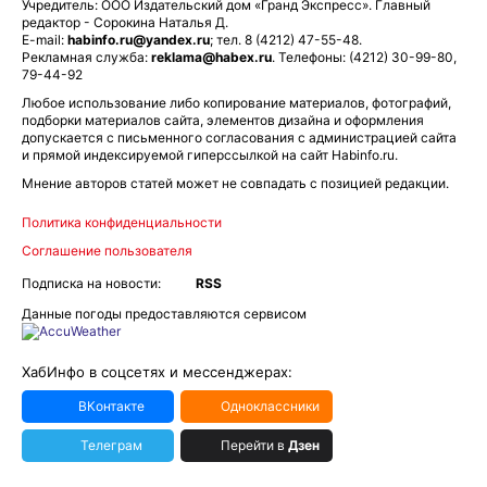
Учредитель: ООО Издательский дом «Гранд Экспресс». Главный
редактор - Сорокина Наталья Д.
E-mail:
habinfo.ru@yandex.ru
; тел. 8 (4212) 47-55-48.
Рекламная служба:
reklama@habex.ru
. Телефоны: (4212) 30-99-80,
79-44-92
Любое использование либо копирование материалов, фотографий,
подборки материалов сайта, элементов дизайна и оформления
допускается с письменного согласования с администрацией сайта
и прямой индексируемой гиперссылкой на сайт Habinfo.ru.
Мнение авторов статей может не совпадать с позицией редакции.
Политика конфиденциальности
Соглашение пользователя
Подписка на новости:
RSS
Данные погоды предоставляются сервисом
ХабИнфо в соцсетях и мессенджерах:
ВКонтакте
Одноклассники
Телеграм
Перейти в
Дзен