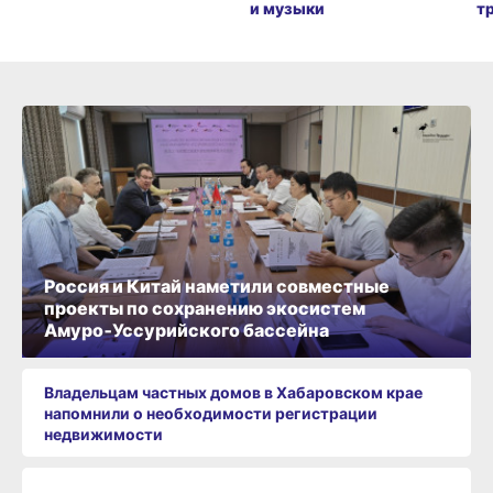
и музыки
т
Россия и Китай наметили совместные
проекты по сохранению экосистем
Амуро‑Уссурийского бассейна
Владельцам частных домов в Хабаровском крае
напомнили о необходимости регистрации
недвижимости