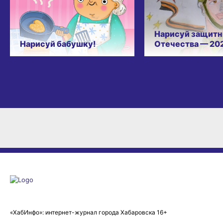
Нарисуй защитн
Нарисуй бабушку!
Отечества — 20
«ХабИнфо»: интернет-журнал города Хабаровска 16+