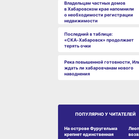
Владельцам частных домов
в Хабаровском крае напомнили
о необходимости регистрации
недвижимости
Последний в таблице:
«СКА‑Хабаровск» продолжает
терять очки
Река повышенной готовности, Ил
ждать ли хабаровчанам нового
наводнения
ПОПУЛЯРНО У ЧИТАТЕЛЕЙ
СРЕДА ОБИТАНИЯ
СРЕД
На острове Фуругельма
Лео
крепнет единственная
воз