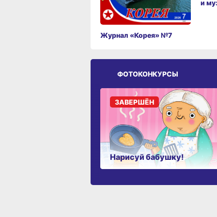
и му
Журнал «Корея» №7
ФОТОКОНКУРСЫ
ЗАВЕРШЁН
Нарисуй бабушку!