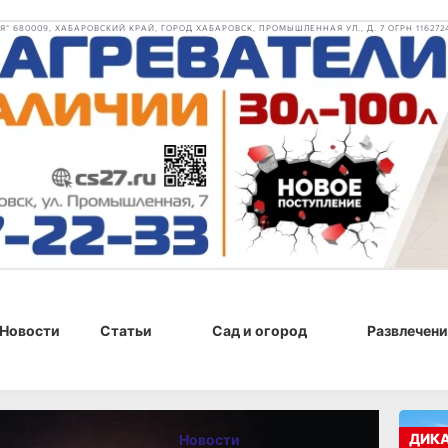
 680009, ХАБАРОВСКИЙ КРАЙ, ГОРОД ХАБАРОВСК, ПРОМЫШЛЕННАЯ УЛ., Д. 7 ОГРН 116272
Новости
Статьи
Сад и огород
Развлечени
, 17:42
ДИК
Новости