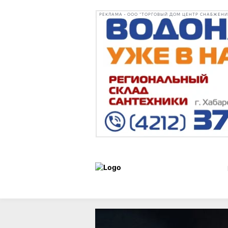
РЕКЛАМА • ООО "ТОРГОВЫЙ ДОМ ЦЕНТР СНАБЖЕНИЯ"
Новости
20 мая 2026 г.