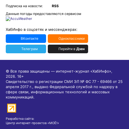
Подписка на новости:
RSS
Данные погоды предоставляются сервисом
ХабИнфо в соцсетях и мессенджерах:
ВКонтакте
Одноклассники
Телеграм
Перейти в
Дзен
© Все права защищены — интернет-журнал «ХабИнфо»,
2026.
16+
Свидетельство о регистрации СМИ ЭЛ № ФС 77 - 69466 от 25
апреля 2017 г., выдано Федеральной службой по надзору в
сфере связи, информационных технологий и массовых
коммуникаций.
Разработка сайта:
Центр интернет-проектов «МОЁ!»