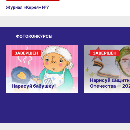
Журнал «Корея» №7
ФОТОКОНКУРСЫ
ЗАВЕРШЁН
ЗАВЕРШЁН
Нарисуй защитн
Нарисуй бабушку!
Отечества — 20