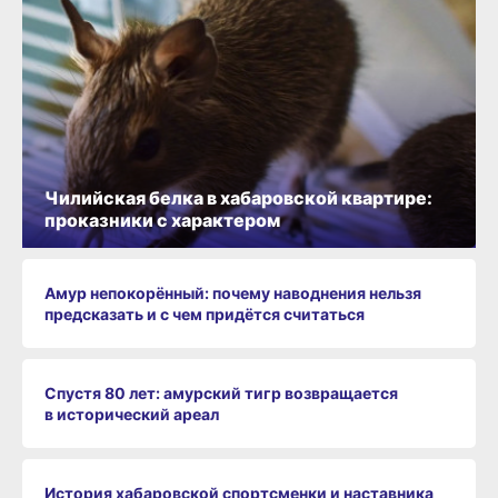
Чилийская белка в хабаровской квартире:
проказники с характером
Амур непокорённый: почему наводнения нельзя
предсказать и с чем придётся считаться
Спустя 80 лет: амурский тигр возвращается
в исторический ареал
История хабаровской спортсменки и наставника