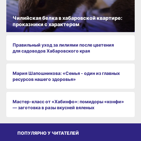
Чилийская белка в хабаровской квартире:
проказники с характером
Правильный уход за лилиями после цветения
для садоводов Хабаровского края
Мария Шапошникова: «Семья - один из главных
ресурсов нашего здоровья»
Мастер-класс от «Хабинфо»: помидоры «конфи»
— заготовка в разы вкусней вяленых
ПОПУЛЯРНО У ЧИТАТЕЛЕЙ
СРЕДА ОБИТАНИЯ
СРЕДА ОБИТАНИЯ
СР