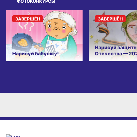
ФОТОКОНКУРСЫ
ЗАВЕРШЁН
ЗАВЕРШЁН
Нарисуй защитн
Нарисуй бабушку!
Отечества — 20