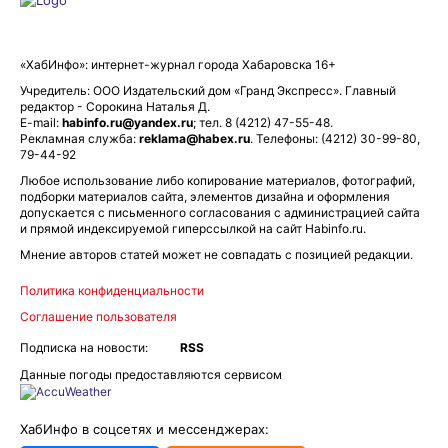
«ХабИнфо»: интернет-журнал города Хабаровска 16+
Учредитель: ООО Издательский дом «Гранд Экспресс». Главный
редактор - Сорокина Наталья Д.
E-mail:
habinfo.ru@yandex.ru
; тел. 8 (4212) 47-55-48.
Рекламная служба:
reklama@habex.ru
. Телефоны: (4212) 30-99-80,
79-44-92
Любое использование либо копирование материалов, фотографий,
подборки материалов сайта, элементов дизайна и оформления
допускается с письменного согласования с администрацией сайта
и прямой индексируемой гиперссылкой на сайт Habinfo.ru.
Мнение авторов статей может не совпадать с позицией редакции.
Политика конфиденциальности
Соглашение пользователя
Подписка на новости:
RSS
Данные погоды предоставляются сервисом
ХабИнфо в соцсетях и мессенджерах: