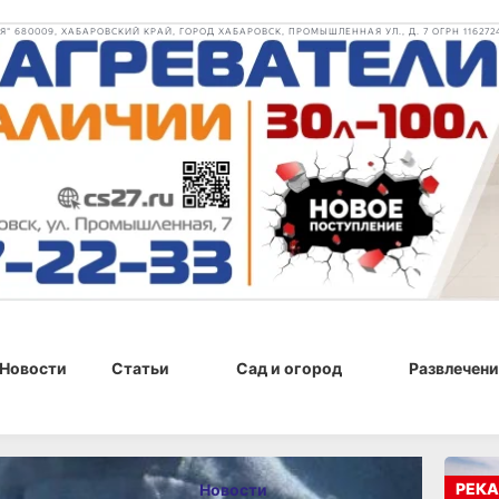
 680009, ХАБАРОВСКИЙ КРАЙ, ГОРОД ХАБАРОВСК, ПРОМЫШЛЕННАЯ УЛ., Д. 7 ОГРН 116272
Новости
Статьи
Сад и огород
Развлечени
, 11:29
РЕКА
Новости