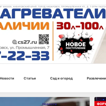
 680009, ХАБАРОВСКИЙ КРАЙ, ГОРОД ХАБАРОВСК, ПРОМЫШЛЕННАЯ УЛ., Д. 7 ОГРН 116272
Новости
Статьи
Сад и огород
Развлечени
, 16:05
ФОР
Новости