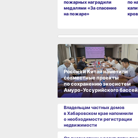
пожарных наградили
по н
медалями «За спасение
капи
на пожаре»
кров
Россия и Китай наметили
совместные проекты
по сохранению экосистем
Амуро‑Уссурийского бассей
Владельцам частных домов
в Хабаровском крае напомнили
о необходимости регистрации
недвижимости