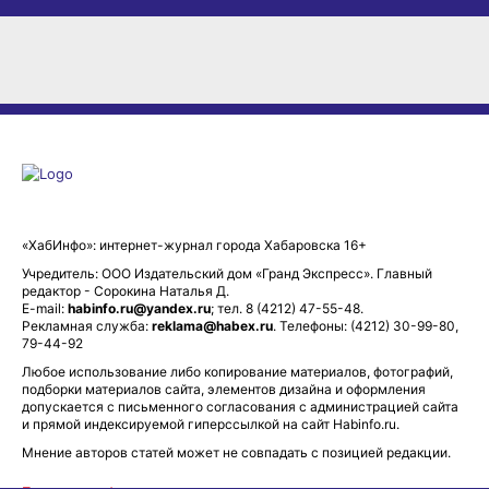
«ХабИнфо»: интернет-журнал города Хабаровска 16+
Учредитель: ООО Издательский дом «Гранд Экспресс». Главный
редактор - Сорокина Наталья Д.
E-mail:
habinfo.ru@yandex.ru
; тел. 8 (4212) 47-55-48.
Рекламная служба:
reklama@habex.ru
. Телефоны: (4212) 30-99-80,
79-44-92
Любое использование либо копирование материалов, фотографий,
подборки материалов сайта, элементов дизайна и оформления
допускается с письменного согласования с администрацией сайта
и прямой индексируемой гиперссылкой на сайт Habinfo.ru.
Мнение авторов статей может не совпадать с позицией редакции.