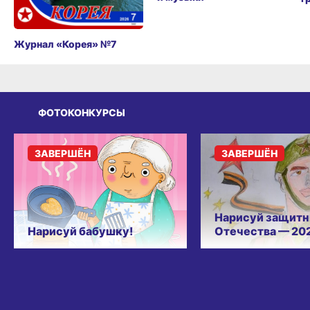
Журнал «Корея» №7
ФОТОКОНКУРСЫ
ЗАВЕРШЁН
ЗАВЕРШЁН
Нарисуй защитн
Нарисуй бабушку!
Отечества — 20