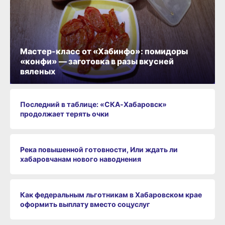
Мастер-класс от «Хабинфо»: помидоры
«конфи» — заготовка в разы вкусней
вяленых
Последний в таблице: «СКА‑Хабаровск»
продолжает терять очки
Река повышенной готовности, Или ждать ли
хабаровчанам нового наводнения
Как федеральным льготникам в Хабаровском крае
оформить выплату вместо соцуслуг