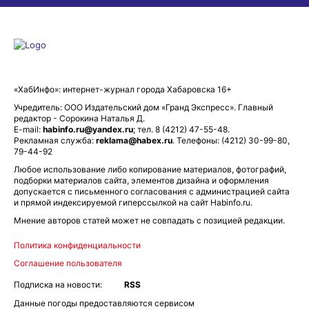
«ХабИнфо»: интернет-журнал города Хабаровска 16+
Учредитель: ООО Издательский дом «Гранд Экспресс». Главный
редактор - Сорокина Наталья Д.
E-mail:
habinfo.ru@yandex.ru
; тел. 8 (4212) 47-55-48.
Рекламная служба:
reklama@habex.ru
. Телефоны: (4212) 30-99-80,
79-44-92
Любое использование либо копирование материалов, фотографий,
подборки материалов сайта, элементов дизайна и оформления
допускается с письменного согласования с администрацией сайта
и прямой индексируемой гиперссылкой на сайт Habinfo.ru.
Мнение авторов статей может не совпадать с позицией редакции.
Политика конфиденциальности
Соглашение пользователя
Подписка на новости:
RSS
Данные погоды предоставляются сервисом