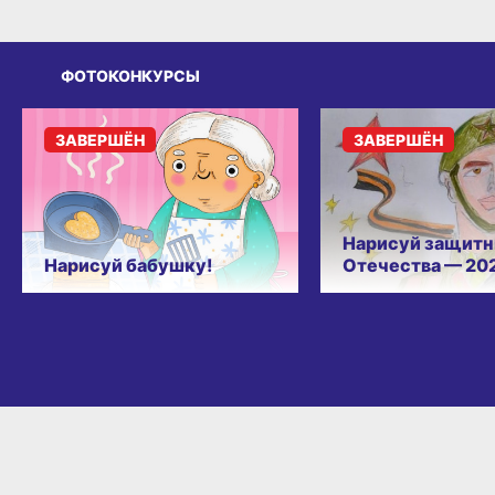
ФОТОКОНКУРСЫ
ЗАВЕРШЁН
ЗАВЕРШЁН
Нарисуй защитн
Нарисуй бабушку!
Отечества — 20