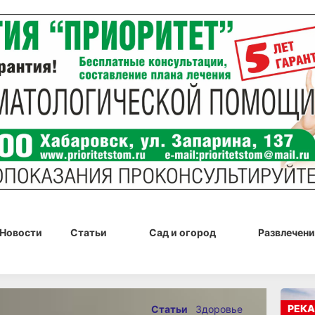
Новости
Статьи
Сад и огород
Развлечени
я 2023 г., 15:18
РЕКА
Статьи
Здоровье