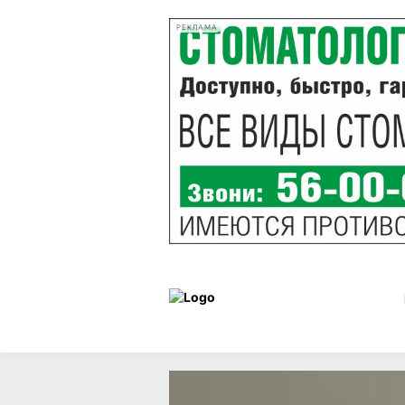
РЕКЛАМА
Статьи
Здоровье
29 ноябр