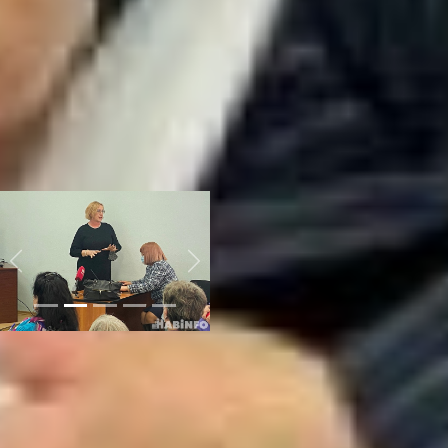
переедают углеводы и потом
их не тратят. На втором месте
– ведут малоподвижный
образ жизни. А почему бы не
гулять по периметру
квартиры или не «давать»
несколько кругов вокруг
дома? Последняя оплошность
– нерегулярно принимают
препараты.
Previous
Next
Существуют базовые пункты,
которые нужно выполнять в
любом возрасте. На первом
уровне находится осознанное
отношение к своему
здоровью. Это личная