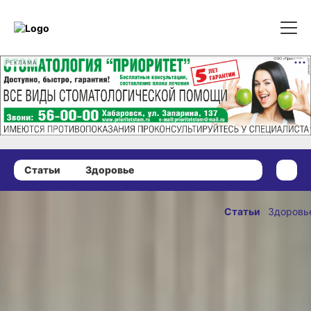
РЕКЛАМА
Статьи
Здоровье
28 января 2022 г., 10:00
Пенсионеры
Статьи
Здоровь
снова
ОПУБЛИКОВАНО
студенты?
28 января 2022 г., 10
Открылась
первая