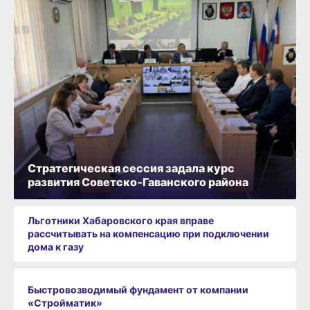
Стратегическая сессия задала курс
развития Советско‑Гаванского района
Льготники Хабаровского края вправе
рассчитывать на компенсацию при подключении
дома к газу
Быстровозводимый фундамент от компании
«Стройматик»