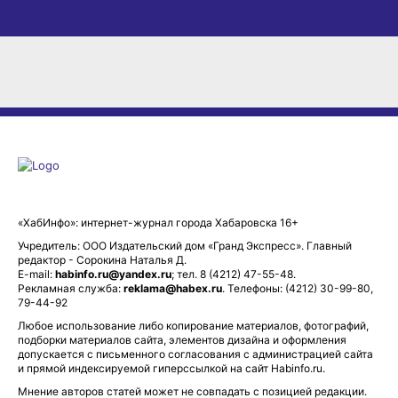
«ХабИнфо»: интернет-журнал города Хабаровска 16+
Учредитель: ООО Издательский дом «Гранд Экспресс». Главный
редактор - Сорокина Наталья Д.
E-mail:
habinfo.ru@yandex.ru
; тел. 8 (4212) 47-55-48.
Рекламная служба:
reklama@habex.ru
. Телефоны: (4212) 30-99-80,
79-44-92
Любое использование либо копирование материалов, фотографий,
подборки материалов сайта, элементов дизайна и оформления
допускается с письменного согласования с администрацией сайта
и прямой индексируемой гиперссылкой на сайт Habinfo.ru.
Мнение авторов статей может не совпадать с позицией редакции.