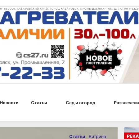
 680009, ХАБАРОВСКИЙ КРАЙ, ГОРОД ХАБАРОВСК, ПРОМЫШЛЕННАЯ УЛ., Д. 7 ОГРН 116272
Новости
Статьи
Сад и огород
Развлечени
я 2023 г., 10:00
РЕКА
Статьи
Витрина