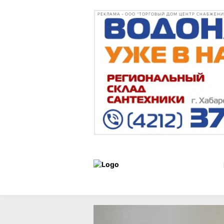
РЕКЛАМА • ООО "ТОРГОВЫЙ ДОМ ЦЕНТР СНАБЖЕНИЯ"
Статьи
Витрина
19 сентябр