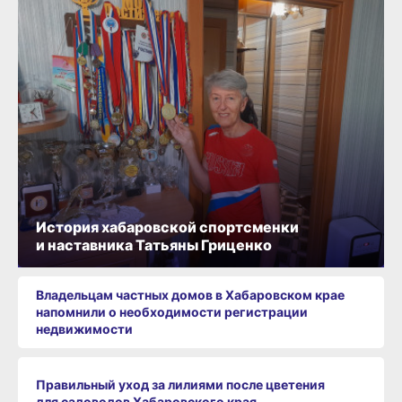
История хабаровской спортсменки
и наставника Татьяны Гриценко
Владельцам частных домов в Хабаровском крае
напомнили о необходимости регистрации
недвижимости
Правильный уход за лилиями после цветения
для садоводов Хабаровского края