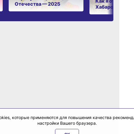
Как я отдыхаю 
Отечества — 2025
Хабаровском к
cookies, которые применяются для повышения качества рекомен
настройки Вашего браузера.