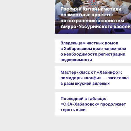
Россия и Китай наметили
совместные проекты
по сохранению экосистем
Амуро‑Уссурийского бассей
Владельцам частных домов
в Хабаровском крае напомнили
о необходимости регистрации
недвижимости
Мастер-класс от «Хабинфо»:
помидоры «конфи» — заготовка
в разы вкусней вяленых
Последний в таблице:
«СКА‑Хабаровск» продолжает
терять очки