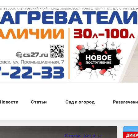
 680009, ХАБАРОВСКИЙ КРАЙ, ГОРОД ХАБАРОВСК, ПРОМЫШЛЕННАЯ УЛ., Д. 7 ОГРН 116272
Новости
Статьи
Сад и огород
Развлечени
15 января 2025 г., 16:15
ДИК
Статьи
Витрина