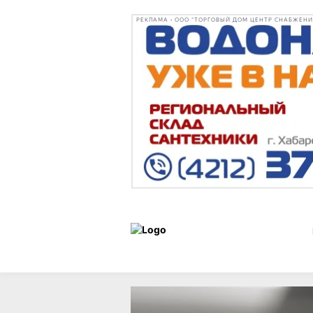
РЕКЛАМА • ООО "ТОРГОВЫЙ ДОМ ЦЕНТР СНАБЖЕНИЯ"
Статьи
Витрина