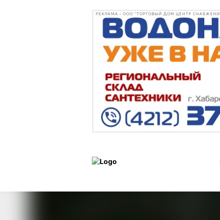
РЕКЛАМА • ООО "ТОРГОВЫЙ ДОМ ЦЕНТР СНАБЖЕНИЯ"
Уроки
Статьи
29 октябр
истории