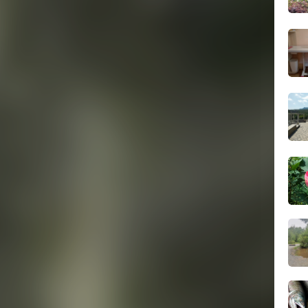
вчер
07.0
07.0
07.0
07.0
07.0