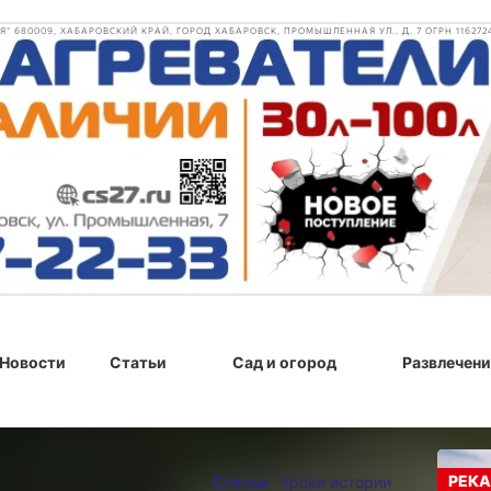
 680009, ХАБАРОВСКИЙ КРАЙ, ГОРОД ХАБАРОВСК, ПРОМЫШЛЕННАЯ УЛ., Д. 7 ОГРН 116272
Новости
Статьи
Сад и огород
Развлечени
я 2024 г., 09:00
РЕКА
Статьи
Уроки истории