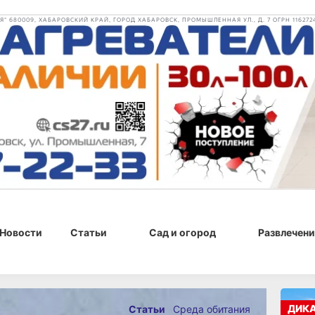
 680009, ХАБАРОВСКИЙ КРАЙ, ГОРОД ХАБАРОВСК, ПРОМЫШЛЕННАЯ УЛ., Д. 7 ОГРН 116272
Новости
Статьи
Сад и огород
Развлечени
14 августа 2024 г., 12:10
ДИК
Статьи
Среда обитания