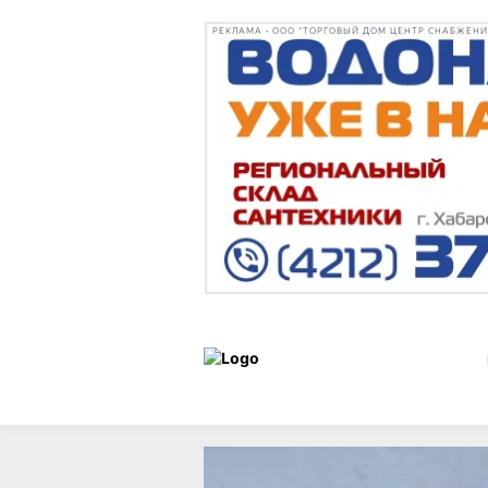
РЕКЛАМА • ООО "ТОРГОВЫЙ ДОМ ЦЕНТР СНАБЖЕНИЯ"
Статьи
Среда обитания