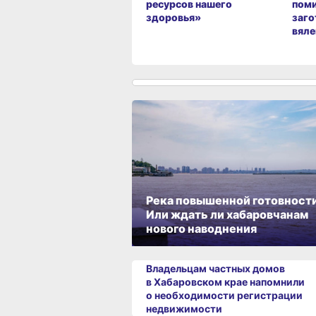
ресурсов нашего
пом
здоровья»
заго
вял
Река повышенной готовности
Или ждать ли хабаровчанам
нового наводнения
Владельцам частных домов
в Хабаровском крае напомнили
о необходимости регистрации
недвижимости