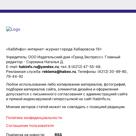
«ХабИнфо»: интернет-журнал города Хабаровска 16+
Учредитель: ООО Издательский дом «Гранд Экспресс». Главный
редактор - Сорокина Наталья Д.
E-mail:
habinfo.ru@yandex.ru
; тел. 8 (4212) 47-55-48.
Рекламная служба:
reklama@habex.ru
. Телефоны: (4212) 30-99-80,
79-44-92
Любое использование либо копирование материалов, фотографий,
подборки материалов сайта, элементов дизайна и оформления
допускается с письменного согласования с администрацией сайта
и прямой индексируемой гиперссылкой на сайт Habinfo.ru.
Мнение авторов статей может не совпадать с позицией редакции.
Политика конфиденциальности
Соглашение пользователя
Подписка на новости:
RSS