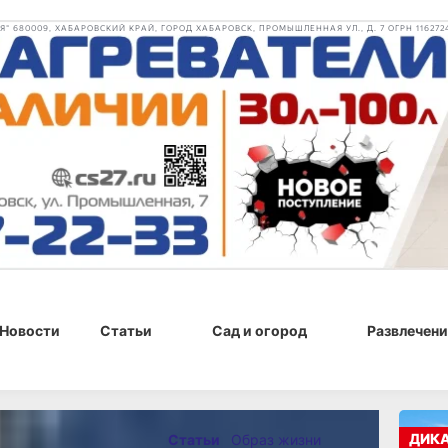
 680009, ХАБАРОВСКИЙ КРАЙ, ГОРОД ХАБАРОВСК, ПРОМЫШЛЕННАЯ УЛ., Д. 7 ОГРН 116272
Новости
Статьи
Сад и огород
Развлечени
 г., 12:55
ДИК
Статьи
Образ жизни