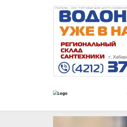
РЕКЛАМА • ООО "ТОРГОВЫЙ ДОМ ЦЕНТР СНАБЖЕНИЯ"
Образ
Статьи
10 июня 2024
жизни