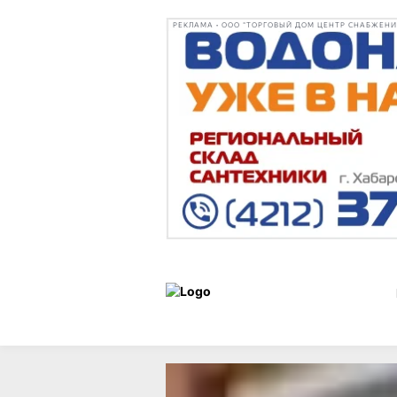
РЕКЛАМА • ООО "ТОРГОВЫЙ ДОМ ЦЕНТР СНАБЖЕНИЯ"
Образ
Статьи
27 ноября 20
жизни