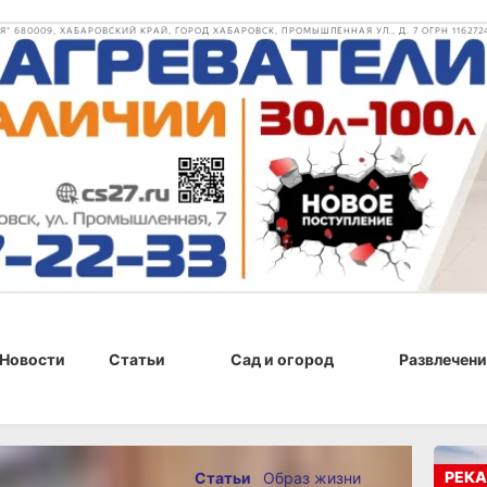
 680009, ХАБАРОВСКИЙ КРАЙ, ГОРОД ХАБАРОВСК, ПРОМЫШЛЕННАЯ УЛ., Д. 7 ОГРН 116272
Новости
Статьи
Сад и огород
Развлечени
20 г., 09:41
РЕКА
Статьи
Образ жизни