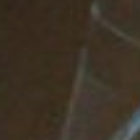
заведующая отделом
социальной политики
газеты "Хабаровские
вести"
Четвёртый кит
обнаружился в диалоге –
многозадачность и
ненормированный
рабочий день. Потому что
утро журналиста
начинается не с кофе, а с
новостей.
– Мой день начинается с
того, что я беру зубную
щетку. Чищу зубы и
параллельно открываю
телефон, чтобы заглянуть
в соцсети. И еще до
начала рабочего дня я
должна проверить
соцсети. Потому что я
подписана на кучу
социальных учреждений,