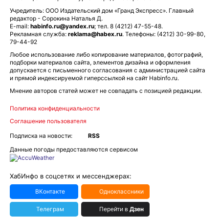
Учредитель: ООО Издательский дом «Гранд Экспресс». Главный
редактор - Сорокина Наталья Д.
E-mail:
habinfo.ru@yandex.ru
; тел. 8 (4212) 47-55-48.
Рекламная служба:
reklama@habex.ru
. Телефоны: (4212) 30-99-80,
79-44-92
Любое использование либо копирование материалов, фотографий,
подборки материалов сайта, элементов дизайна и оформления
допускается с письменного согласования с администрацией сайта
и прямой индексируемой гиперссылкой на сайт Habinfo.ru.
Мнение авторов статей может не совпадать с позицией редакции.
Политика конфиденциальности
Соглашение пользователя
Подписка на новости:
RSS
Данные погоды предоставляются сервисом
ХабИнфо в соцсетях и мессенджерах:
ВКонтакте
Одноклассники
Телеграм
Перейти в
Дзен