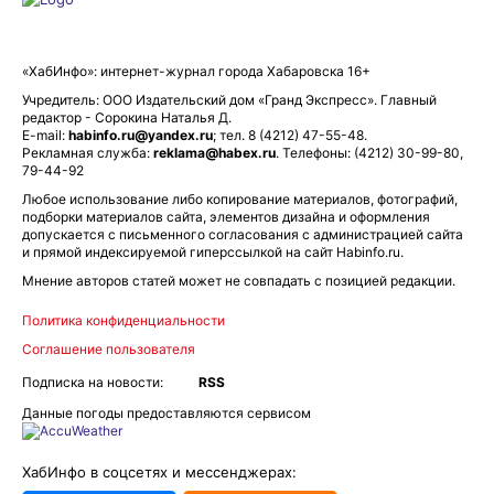
«ХабИнфо»: интернет-журнал города Хабаровска 16+
Учредитель: ООО Издательский дом «Гранд Экспресс». Главный
редактор - Сорокина Наталья Д.
E-mail:
habinfo.ru@yandex.ru
; тел. 8 (4212) 47-55-48.
Рекламная служба:
reklama@habex.ru
. Телефоны: (4212) 30-99-80,
79-44-92
Любое использование либо копирование материалов, фотографий,
подборки материалов сайта, элементов дизайна и оформления
допускается с письменного согласования с администрацией сайта
и прямой индексируемой гиперссылкой на сайт Habinfo.ru.
Мнение авторов статей может не совпадать с позицией редакции.
Политика конфиденциальности
Соглашение пользователя
Подписка на новости:
RSS
Данные погоды предоставляются сервисом
ХабИнфо в соцсетях и мессенджерах: