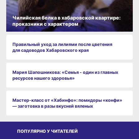
Чилийская белка в хабаровской квартире:
проказники с характером
Правильный уход за лилиями после цветения
для садоводов Хабаровского края
Мария Шапошникова: «Семья - один из главных
ресурсов нашего здоровья»
Мастер-класс от «Хабинфо»: помидоры «конфи»
— заготовка в разы вкусней вяленых
ПОПУЛЯРНО У ЧИТАТЕЛЕЙ
СРЕДА ОБИТАНИЯ
СРЕДА ОБИТАНИЯ
СР