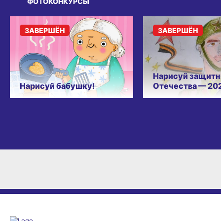
ФОТОКОНКУРСЫ
ЗАВЕРШЁН
ЗАВЕРШЁН
Нарисуй защитн
Нарисуй бабушку!
Отечества — 20